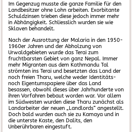
Im Gegenzug musste die ganze Familie für den
Landbesitzer ohne Lohn arbeiten. Exorbitante
Schuldzinsen trieben diese jedoch immer mehr
in Abhängigkeit. Schliesslich wurden sie wie
Sklaven behandelt.
Nach der Ausrottung der Malaria in den 1950-
1960er Jahren und der Abholzung von
Urwaldgebieten wurde das Terai zum
fruchtbarsten Gebiet von ganz Nepal. Immer
mehr Migranten aus dem Kathmandu Tal
strömten ins Terai und besetzten das Land der
noch freien Tharu, welche weder Identitäts-
noch Eigentumspapiere über das Land
besassen, obwohl dieses über Jahrhunderte von
ihren Vorfahren bebaut worden war. Vor allem
im Südwesten wurden diese Tharu zunächst als
Landarbeiter der neuen „Landlords“ angestellt.
Doch bald wurden auch sie zu Kamaya und in
die unterste Kaste, den Dalits, den
Unberührbaren eingestuft.