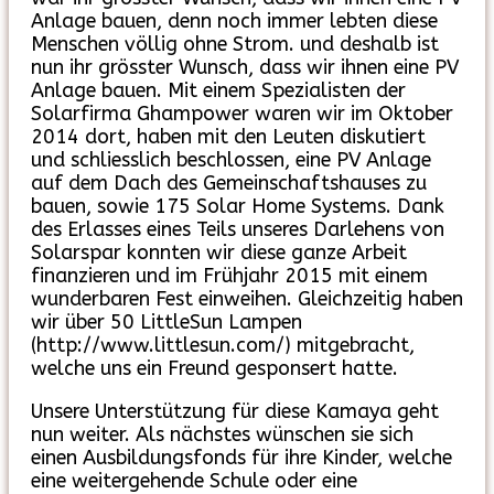
Anlage bauen, denn noch immer lebten diese
Menschen völlig ohne Strom. und deshalb ist
nun ihr grösster Wunsch, dass wir ihnen eine PV
Anlage bauen. Mit einem Spezialisten der
Solarfirma Ghampower waren wir im Oktober
2014 dort, haben mit den Leuten diskutiert
und schliesslich beschlossen, eine PV Anlage
auf dem Dach des Gemeinschaftshauses zu
bauen, sowie 175 Solar Home Systems. Dank
des Erlasses eines Teils unseres Darlehens von
Solarspar konnten wir diese ganze Arbeit
finanzieren und im Frühjahr 2015 mit einem
wunderbaren Fest einweihen. Gleichzeitig haben
wir über 50 LittleSun Lampen
(http://www.littlesun.com/) mitgebracht,
welche uns ein Freund gesponsert hatte.
Unsere Unterstützung für diese Kamaya geht
nun weiter. Als nächstes wünschen sie sich
einen Ausbildungsfonds für ihre Kinder, welche
eine weitergehende Schule oder eine