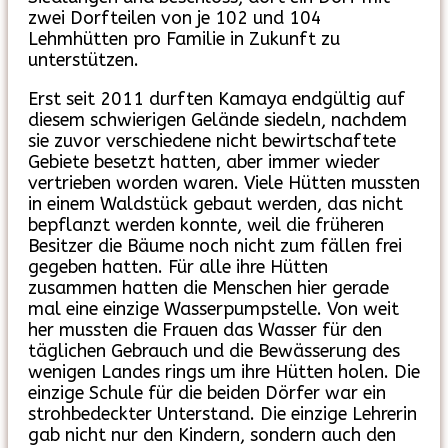
zwei Dorfteilen von je 102 und 104
Lehmhütten pro Familie in Zukunft zu
unterstützen.
Erst seit 2011 durften Kamaya endgültig auf
diesem schwierigen Gelände siedeln, nachdem
sie zuvor verschiedene nicht bewirtschaftete
Gebiete besetzt hatten, aber immer wieder
vertrieben worden waren. Viele Hütten mussten
in einem Waldstück gebaut werden, das nicht
bepflanzt werden konnte, weil die früheren
Besitzer die Bäume noch nicht zum fällen frei
gegeben hatten. Für alle ihre Hütten
zusammen hatten die Menschen hier gerade
mal eine einzige Wasserpumpstelle. Von weit
her mussten die Frauen das Wasser für den
täglichen Gebrauch und die Bewässerung des
wenigen Landes rings um ihre Hütten holen. Die
einzige Schule für die beiden Dörfer war ein
strohbedeckter Unterstand. Die einzige Lehrerin
gab nicht nur den Kindern, sondern auch den