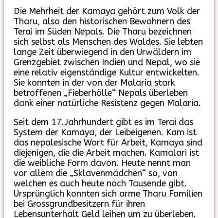
Die Mehrheit der Kamaya gehört zum Volk der
Tharu, also den historischen Bewohnern des
Terai im Süden Nepals. Die Tharu bezeichnen
sich selbst als Menschen des Waldes. Sie lebten
lange Zeit überwiegend in den Urwäldern im
Grenzgebiet zwischen Indien und Nepal, wo sie
eine relativ eigenständige Kultur entwickelten.
Sie konnten in der von der Malaria stark
betroffenen „Fieberhölle“ Nepals überleben
dank einer natürliche Resistenz gegen Malaria.
Seit dem 17.Jahrhundert gibt es im Terai das
System der Kamaya, der Leibeigenen. Kam ist
das nepalesische Wort für Arbeit, Kamaya sind
diejenigen, die die Arbeit machen. Kamalari ist
die weibliche Form davon. Heute nennt man
vor allem die „Sklavenmädchen“ so, von
welchen es auch heute noch Tausende gibt.
Ursprünglich konnten sich arme Tharu Familien
bei Grossgrundbesitzern für ihren
Lebensunterhalt Geld leihen um zu überleben.