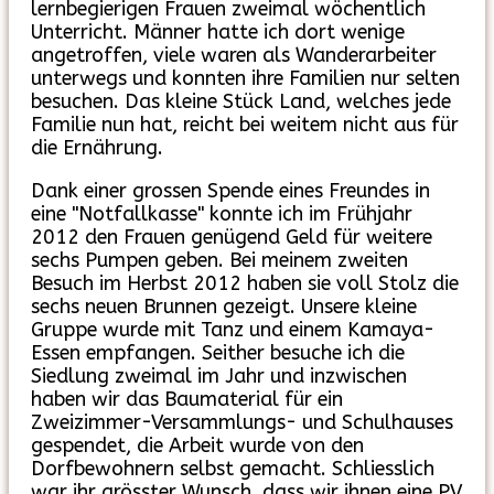
lernbegierigen Frauen zweimal wöchentlich
Unterricht. Männer hatte ich dort wenige
angetroffen, viele waren als Wanderarbeiter
unterwegs und konnten ihre Familien nur selten
besuchen. Das kleine Stück Land, welches jede
Familie nun hat, reicht bei weitem nicht aus für
die Ernährung.
Dank einer grossen Spende eines Freundes in
eine "Notfallkasse" konnte ich im Frühjahr
2012 den Frauen genügend Geld für weitere
sechs Pumpen geben. Bei meinem zweiten
Besuch im Herbst 2012 haben sie voll Stolz die
sechs neuen Brunnen gezeigt. Unsere kleine
Gruppe wurde mit Tanz und einem Kamaya-
Essen empfangen. Seither besuche ich die
Siedlung zweimal im Jahr und inzwischen
haben wir das Baumaterial für ein
Zweizimmer-Versammlungs- und Schulhauses
gespendet, die Arbeit wurde von den
Dorfbewohnern selbst gemacht. Schliesslich
war ihr grösster Wunsch, dass wir ihnen eine PV