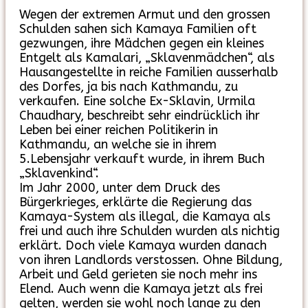
Wegen der extremen Armut und den grossen
Schulden sahen sich Kamaya Familien oft
gezwungen, ihre Mädchen gegen ein kleines
Entgelt als Kamalari, „Sklavenmädchen“, als
Hausangestellte in reiche Familien ausserhalb
des Dorfes, ja bis nach Kathmandu, zu
verkaufen. Eine solche Ex-Sklavin, Urmila
Chaudhary, beschreibt sehr eindrücklich ihr
Leben bei einer reichen Politikerin in
Kathmandu, an welche sie in ihrem
5.Lebensjahr verkauft wurde, in ihrem Buch
„Sklavenkind“.
Im Jahr 2000, unter dem Druck des
Bürgerkrieges, erklärte die Regierung das
Kamaya-System als illegal, die Kamaya als
frei und auch ihre Schulden wurden als nichtig
erklärt. Doch viele Kamaya wurden danach
von ihren Landlords verstossen. Ohne Bildung,
Arbeit und Geld gerieten sie noch mehr ins
Elend. Auch wenn die Kamaya jetzt als frei
gelten, werden sie wohl noch lange zu den